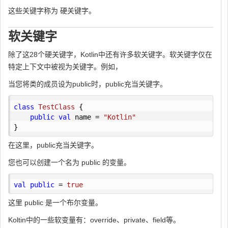
这些关键字称为 硬关键字。
软关键字
除了这28个硬关键字，Kotlin中还有许多软关键字。软关键字仅在
特定上下文中被视为关键字。例如，
当您将类的成员设为public时，public充当关键字。
class
TestClass
{

public
val
 name = 
"Kotlin"
}
在这里，public充当关键字。
您也可以创建一个名为 public 的变量。
val
public
 = 
true
这里 public 是一个布尔变量。
Koltin中的一些软变量有：override、private、field等。