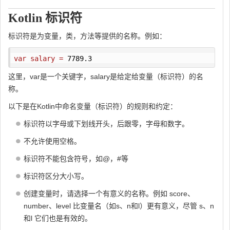
Kotlin 标识符
标识符是为变量，类，方法等提供的名称。例如：
var
salary
=
7789.3
这里，var是一个关键字，salary是给定给变量（标识符）的名
称。
以下是在Kotlin中命名变量（标识符）的规则和约定：
标识符以字母或下划线开头，后跟零，字母和数字。
不允许使用空格。
标识符不能包含符号，如@，#等
标识符区分大小写。
创建变量时，请选择一个有意义的名称。例如 score、
number、level 比变量名（如s、n和l）更有意义，尽管 s、n
和l 它们也是有效的。