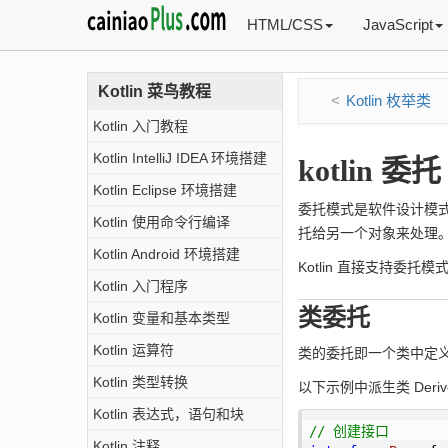
HTML/CSS
JavaScript
Kotlin 菜鸟教程
Kotlin 枚举类
Kotlin 入门教程
Kotlin IntelliJ IDEA 环境搭建
kotlin 委托
Kotlin Eclipse 环境搭建
委托模式是软件设计模
Kotlin 使用命令行编译
托给另一个对象来处理
Kotlin Android 环境搭建
Kotlin 直接支持委托模
Kotlin 入门程序
类委托
Kotlin 变量和基本类型
Kotlin 运算符
类的委托即一个类中定
Kotlin 类型转换
以下示例中派生类 Deri
Kotlin 表达式，语句和块
// 创建接口
Kotlin 注释