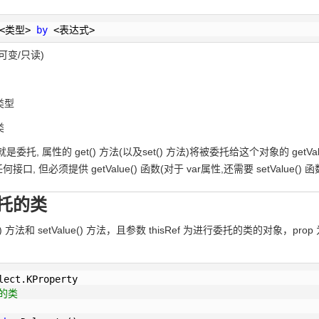
<类型> 
by
 <表达式>
(可变/只读)
类型
类
, 属性的 get() 方法(以及set() 方法)将被委托给这个对象的 getValue() 
 但必须提供 getValue() 函数(对于 var属性,还需要 setValue() 函
托的类
() 方法和 setValue() 方法，且参数 thisRef 为进行委托的类的对象，p
的类