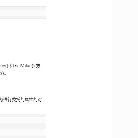
和 setValue() 方
数)。
rop 为进行委托的属性的对