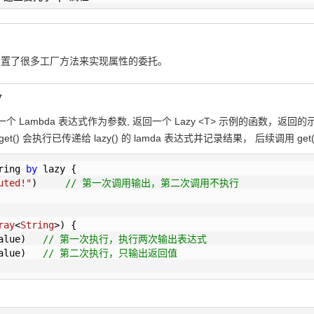
已经内置了很多工厂方法来实现属性的委托。
y
 接受一个 Lambda 表达式作为参数, 返回一个 Lazy <T> 示例的函数，
t() 会执行已传递给 lazy() 的 lamda 表达式并记录结果， 后续调用 g
ring 
by
 lazy {

uted!"
)     
// 第一次调用输出，第二次调用不执行
ray
<
String
>)
 {

alue)   
// 第一次执行，执行两次输出表达式
alue)   
// 第二次执行，只输出返回值