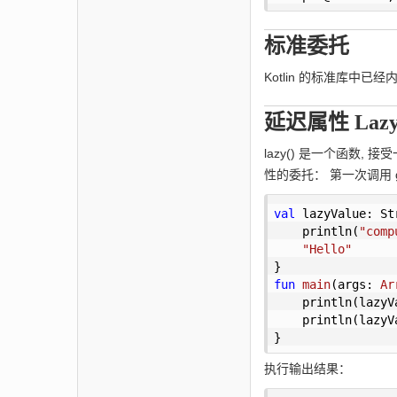
标准委托
Kotlin 的标准库中
延迟属性 Laz
lazy() 是一个函数,
性的委托： 第一次调用 ge
val
 lazyValue: St
    println(
"comp
"Hello"
fun
main
(args: 
Ar
    println(lazyV
    println(lazyV
}
执行输出结果：