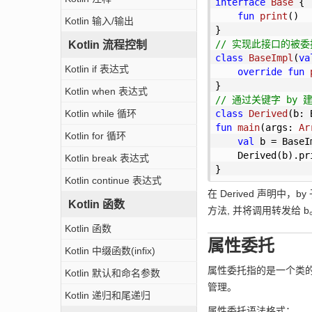
interface
Base
{  
fun
print
()
Kotlin 输入/输出
// 实现此接口的被
Kotlin 流程控制
class
BaseImpl
(
va
Kotlin if 表达式
override
fun
Kotlin when 表达式
// 通过关键字 by 
Kotlin while 循环
class
Derived
(b: 
fun
main
(args: 
Ar
Kotlin for 循环
val
 b = BaseI
    Derived(b).pr
Kotlin break 表达式
}
Kotlin continue 表达式
在 Derived 声明中，
Kotlin 函数
方法, 并将调用转发给 b
Kotlin 函数
属性委托
Kotlin 中缀函数(infix)
属性委托指的是一个类
Kotlin 默认和命名参数
管理。
Kotlin 递归和尾递归
属性委托语法格式：