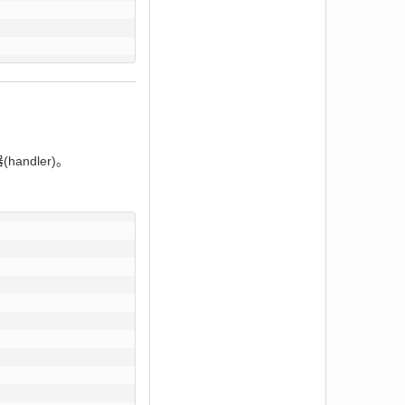
andler)。