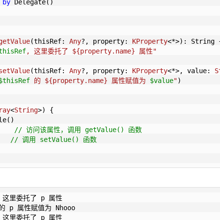
 
by
 Delegate()

getValue
(thisRef: 
Any
?, property: 
KProperty
<*>)
: String {
thisRef
, 这里委托了 
${property.name}
 属性"
setValue
(thisRef: 
Any
?, property: 
KProperty
<*>, value: 
S
$thisRef
 的 
${property.name}
 属性赋值为 
$value
"
)

ray
<
String
>)
 {

e()

    
// 访问该属性，调用 getValue() 函数
// 调用 setValue() 函数
d, 这里委托了 p 属性

d 的 p 属性赋值为 Nhooo

5d, 这里委托了 p 属性