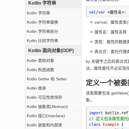
Kotlin 字符串
val
/
var
 <属性名>: 
Kotlin 字符串
Kotlin 字符串替换
var/val：属性类型
Kotlin 字符串拆分
属性名：属性名称
Kotlin 比较字符串
类型：属性的数据
Kotlin 面向对象(OOP)
表达式：委托代理
Kotlin 类和对象
by 关键字之后的表达式就是委托
法。属性委托不必实现任何接口,
Kotlin 构造函数
Kotlin Getter 和 Setter
定义一个被委
Kotlin 继承
该类需要包含 getValue
Kotlin 可见性修饰符
象。
Kotlin 抽象类(Abstract)
import
Kotlin 接口(Interface)
// 定义包含属性委托
class
Example
{

Kotlin 嵌套和内部类