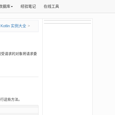
数据库
经验笔记
在线工具
Kotlin 实例大全
接受请求的对象将请求委
来执行这些方法。