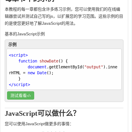
本教程的每一章都包含许多练习示例，您可以使用我们的在线编
辑器尝试并测试自己写的js，以扩展您的学习范围。这些示例的目
的是使您更好地了解JavaScript的用法。
基本的JavaScript示例
示例
<
script
>
function
showDate
(
) 
{

document
.getElementById(
"output"
).inne
rHTML = 
new
Date
();

</
script
>
测试看看‹/›
JavaScript可以做什么？
您可以使用JavaScript做更多的事情：