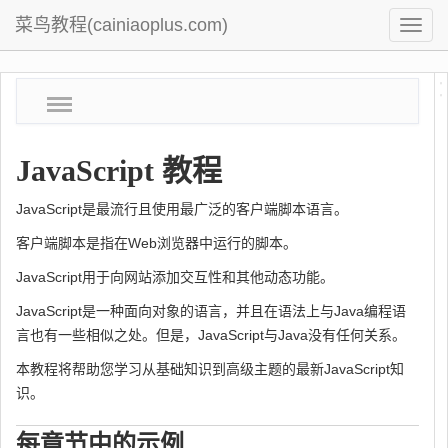
菜鸟教程(cainiaoplus.com)
菜
鸟
教
JavaScript 教程
程
JavaScript是最流行且使用最广泛的客户端脚本语言。
客户端脚本是指在Web浏览器中运行的脚本。
JavaScript用于向网站添加交互性和其他动态功能。
JavaScript是一种面向对象的语言，并且在语法上与Java编程语
言也有一些相似之处。但是，JavaScript与Java没有任何关系。
本教程将帮助您学习从基础知识到高级主题的最新JavaScript知
识。
每章节中的示例