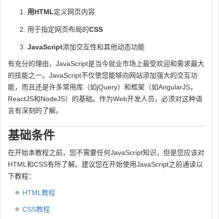
用HTML
定义网页内容
用于指定网页布局的
CSS
JavaScript
添加交互性和其他动态功能
有充分的理由，JavaScript是当今就业市场上最受欢迎和需求最大
的技能之一。JavaScript不仅使您能够向网站添加强大的交互功
能，而且还是许多常用库（如jQuery）和框架（如AngularJS，
ReactJS和NodeJS）的基础。作为Web开发人员，必须对这种语
言有深刻的了解。
基础条件
在开始本教程之前，您不需要任何JavaScript知识，但是您应该对
HTML和CSS有所了解。建议您在开始使用JavaScript之前通读以
下教程：
HTML教程
CSS教程