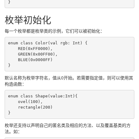
}
枚举初始化
每一个枚举都是枚举类的示例，它们可以被初始化：
enum class Color(val rgb: Int) {

    RED(0xFF0000),

    GREEN(0x00FF00),

    BLUE(0x0000FF)

}
默认名称为枚举字符名，值从0开始。若需要指定值，则可以使用其
构造函数：
enum class Shape(value:Int){

    ovel(100),

    rectangle(200)

}
枚举还支持以声明自己的匿名类及相应的方法、以及覆盖基类的方
法。如：