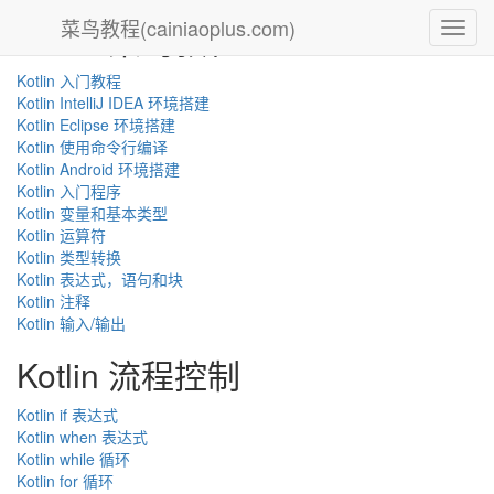
菜鸟教程(cainiaoplus.com)
Kotlin 菜鸟教程
菜
鸟
教
Kotlin 入门教程
程
Kotlin IntelliJ IDEA 环境搭建
Kotlin Eclipse 环境搭建
Kotlin 使用命令行编译
Kotlin Android 环境搭建
Kotlin 入门程序
Kotlin 变量和基本类型
Kotlin 运算符
Kotlin 类型转换
Kotlin 表达式，语句和块
Kotlin 注释
Kotlin 输入/输出
Kotlin 流程控制
Kotlin if 表达式
Kotlin when 表达式
Kotlin while 循环
Kotlin for 循环