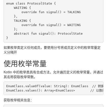
enum class ProtocolState {

    WAITING {

        override fun signal() = TALKING

    },

    TALKING {

        override fun signal() = WAITING

    };

    abstract fun signal(): ProtocolState

}
如果枚举类定义任何成员，要使用分号将成员定义中的枚举常量定
义分隔开
使用枚举常量
Kotlin 中的枚举类具有合成方法，允许遍历定义的枚举常量，并通过
其名称获取枚举常数。
EnumClass.valueOf(value: String): EnumClass  //
EnumClass.values(): Array<EnumClass>        //
获取枚举相关信息：