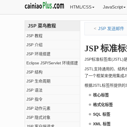
HTML/CSS
JavaScript
JSP 菜鸟教程
JSP 发送邮件
JSP 教程
JSP 介绍
JSP 标准
JSP 环境搭建
JSP标准标签库(JST
Eclipse JSP/Servlet 环境搭建
JSTL支持通用的、结
JSP 结构
了一个框架来使用集成J
JSP 生命周期
根据JSTL标签所提供
JSP 语法
核心标签
JSP 指令
格式化标签
JSP 动作元素
SQL 标签
JSP 隐式对象
XML 标签
JSP 客户端请求