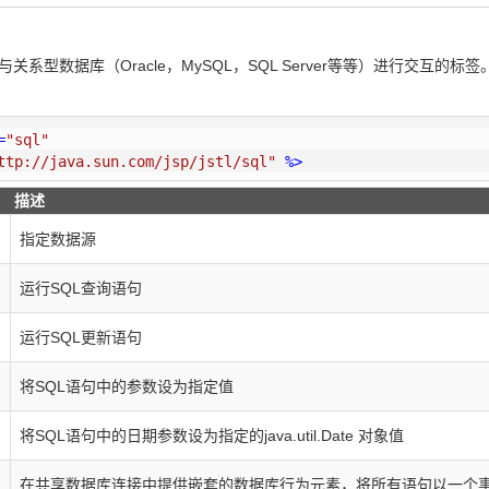
了与关系型数据库（Oracle，MySQL，SQL Server等等）进行交互的
=
"sql"
ttp://java.sun.com/jsp/jstl/sql"
 %>
描述
指定数据源
运行SQL查询语句
运行SQL更新语句
将SQL语句中的参数设为指定值
将SQL语句中的日期参数设为指定的java.util.Date 对象值
在共享数据库连接中提供嵌套的数据库行为元素，将所有语句以一个