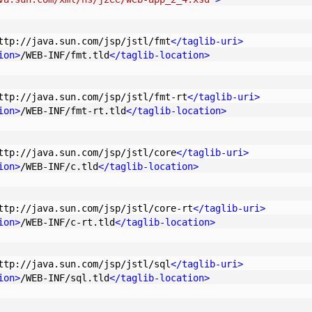
ttp://java.sun.com/jsp/jstl/fmt
</
taglib-uri
>
ion
>
/WEB-INF/fmt.tld
</
taglib-location
>
ttp://java.sun.com/jsp/jstl/fmt-rt
</
taglib-uri
>
ion
>
/WEB-INF/fmt-rt.tld
</
taglib-location
>
ttp://java.sun.com/jsp/jstl/core
</
taglib-uri
>
ion
>
/WEB-INF/c.tld
</
taglib-location
>
ttp://java.sun.com/jsp/jstl/core-rt
</
taglib-uri
>
ion
>
/WEB-INF/c-rt.tld
</
taglib-location
>
ttp://java.sun.com/jsp/jstl/sql
</
taglib-uri
>
ion
>
/WEB-INF/sql.tld
</
taglib-location
>