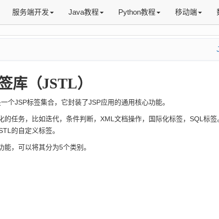
服务端开发
Java教程
Python教程
移动端
标签库（JSTL）
L)是一个JSP标签集合，它封装了JSP应用的通用核心功能。
构化的任务，比如迭代，条件判断，XML文档操作，国际化标签，SQL标签
STL的自定义标签。
的功能，可以将其分为5个类别。