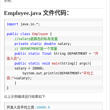
示例：
Employee.java 文件代码：
import
 java.io.*;

public
class
Employee
{

//salary是静态的私有变量
private
static
double
 salary;

// DEPARTMENT是一个常量
public
static
final
 String DEPARTMENT = 
"开
发人员"
;

public
static
void
main
(String[] args)
{

    salary = 
10000
;

        System.out.println(DEPARTMENT+
"平均工
资:"
+salary);

    }

}
以上示例编译运行结果如下:
开发人员平均工资
:10000.0