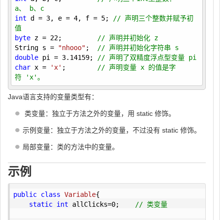
a、 b、c
int
 d = 
3
, e = 
4
, f = 
5
; 
// 声明三个整数并赋予初
值
byte
 z = 
22
;         
// 声明并初始化 z
String s = 
"nhooo"
;  
// 声明并初始化字符串 s
double
 pi = 
3.14159
; 
// 声明了双精度浮点型变量 pi
char
 x = 
'x'
;        
// 声明变量 x 的值是字
符 'x'。
Java语言支持的变量类型有：
类变量：独立于方法之外的变量，用 static 修饰。
示例变量：独立于方法之外的变量，不过没有 static 修饰。
局部变量：类的方法中的变量。
示例
public
class
Variable
{

static
int
 allClicks=
0
;    
// 类变量