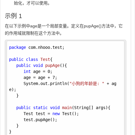
始化，才可以使用。
示例 1
在以下示例中age是一个局部变量。定义在pupAge()方法中，它
的作用域就限制在这个方法中。
package
 com.nhooo.test;

public
class
Test
{ 

public
void
pupAge
()
{

int
 age = 
0
;

      age = age + 
7
;

      System.out.println(
"小狗的年龄是: "
 + ag
e);

   }

public
static
void
main
(String[] args)
{

      Test test = 
new
 Test();

      test.pupAge();

   }

}