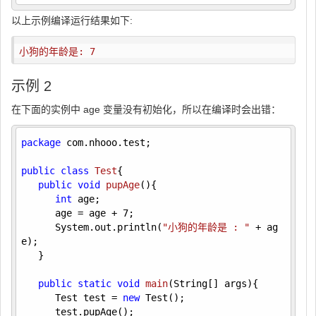
以上示例编译运行结果如下:
小狗的年龄是: 7
示例 2
在下面的实例中 age 变量没有初始化，所以在编译时会出错：
package
 com.nhooo.test;

public
class
Test
{ 

public
void
pupAge
()
{

int
 age;

      age = age + 
7
;

      System.out.println(
"小狗的年龄是 : "
 + ag
e);

   }

public
static
void
main
(String[] args)
{

      Test test = 
new
 Test();

      test.pupAge();
