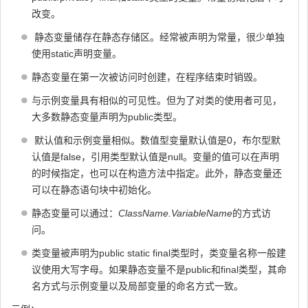
改变。
静态变量储存在静态存储区。经常被声明为常量，很少单独
使用static声明变量。
静态变量在第一次被访问时创建，在程序结束时销毁。
与示例变量具有相似的可见性。但为了对类的使用者可见，
大多数静态变量声明为public类型。
默认值和示例变量相似。数值型变量默认值是0，布尔型默
认值是false，引用类型默认值是null。变量的值可以在声明
的时候指定，也可以在构造方法中指定。此外，静态变量还
可以在静态语句块中初始化。
静态变量可以通过：
ClassName.VariableName
的方式访
问。
类变量被声明为public static final类型时，类变量名称一般建
议使用大写字母。如果静态变量不是public和final类型，其命
名方式与示例变量以及局部变量的命名方式一致。