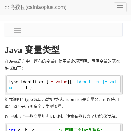
菜鸟教程(cainiaoplus.com)
菜
鸟
教
Java 变量类型
程
在Java语言中，所有的变量在使用前必须声明。声明变量的基本
格式如下：
type identifier [
 = value
][
, identifier [= val
ue
] ...] ;
格式说明：type为Java数据类型。identifier是变量名。可以使用
逗号隔开来声明多个同类型变量。
以下列出了一些变量的声明示例。注意有些包含了初始化过程。
int
 a, b, c;         
// 声明三个int型整数：