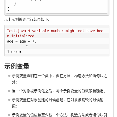
   }

}
以上示例编译运行结果如下:
Test.java:4:variable number might not have bee
n initialized
age = age + 7;

         ^

1 error
示例变量
示例变量声明在一个类中，但在方法、构造方法和语句块之
外；
当一个对象被示例化之后，每个示例变量的值就跟着确定；
示例变量在对象创建的时候创建，在对象被销毁的时候销
毁；
示例变量的值应该至少被一个方法、构造方法或者语句块引